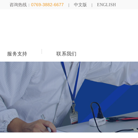
咨询热线：
0769-3882-6677
中文版
ENGLISH
服务支持
联系我们