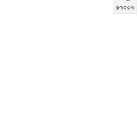
微信公众号