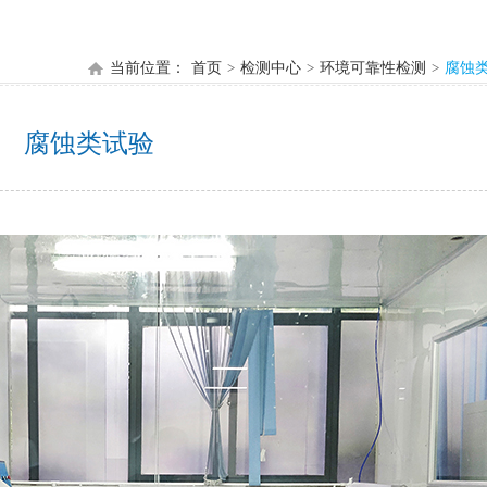
当前位置：
首页
检测中心
环境可靠性检测
腐蚀
腐蚀类试验