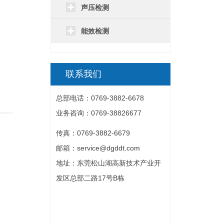
声压检测
能效检测
联系我们
总部电话：0769-3882-6678
业务咨询：0769-38826677
传真：0769-3882-6679
邮箱：service@dgddt.com
地址：东莞松山湖高新技术产业开
发区总部二路17号B栋