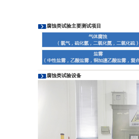
腐蚀类试验主要测试项目
腐蚀类试验设备