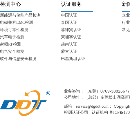
检测中心
认证服务
新
新能源与储能产品检测
中国认证
企业
电磁兼容EMC检测
泰国认证
行业
环境可靠性检测
菲律宾认证
常见
汽车电子检测
柬埔寨认证
射频RF检测
越南认证
电气安全检测
蒙古认证
软件与信息安全检测
巴基斯坦认证
业务咨询：（东莞）0769-38826677 
公司地址：（总部）东莞松山湖高新
邮箱：
； Copyri
service@dgddt.com
检测认证公司 认证机构
粤ICP备170