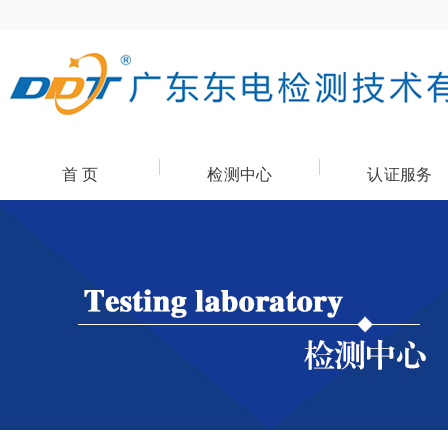
首 页
检测中心
认证服务