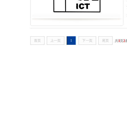
首页
上一页
1
下一页
尾页
共
1
页
2