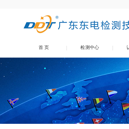
首 页
检测中心