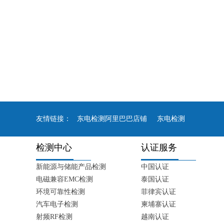
友情链接：
东电检测阿里巴巴店铺
东电检测
检测中心
认证服务
新能源与储能产品检测
中国认证
电磁兼容EMC检测
泰国认证
环境可靠性检测
菲律宾认证
汽车电子检测
柬埔寨认证
射频RF检测
越南认证