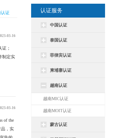
认证服务
南认证
中国认证
023-03-16
泰国认证
认证；
菲律宾认证
并制定实
柬埔寨认证
越南认证
越南MIC认证
023-03-16
越南MOIT认证
of the
蒙古认证
讯产品，实
我宣告的