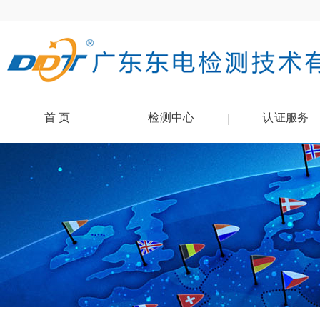
首 页
检测中心
认证服务